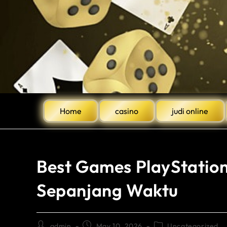
Home
casino
judi online
Best Games PlayStation
Sepanjang Waktu
admin
May 10, 2026
Uncategorized