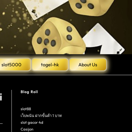
slot5000
togel-hk
About Us
Blog Roll
i
slot88
เว็บพนัน ฝากขั้นต่ำ 1 บาท
slot gacor 4d
Casijon