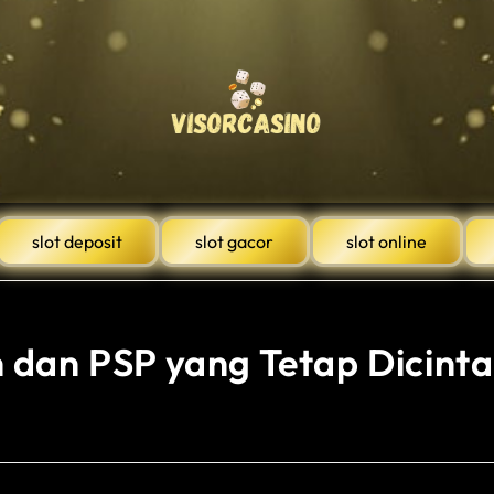
slot deposit
slot gacor
slot online
 dan PSP yang Tetap Dicinta