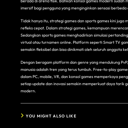
berada di arena fisik. Bahkan konsol games modern sudah m
imersif bagi pengguna yang menginginkan sensasi berbeda da
Tidak hanya itu, strategi games dan sports games kini ju
refleks cepat. Dalam strategi games, kemampuan merenc
Sedangkan sports games menghadirkan simulasi pertandinga
virtual atau turnamen online. Platform seperti Smart TV 
semakin fleksibel dan bisa dinikmati oleh seluruh anggota 
Dengan beragam platform dan genre yang mendukung PvP, i
manusia adalah tren yang terus tumbuh. Free-to-play game
dalam PC, mobile, VR, dan konsol games memperkaya penga
setiap update dan inovasi semakin memperkuat daya tarik ge
modern.
YOU MIGHT ALSO LIKE