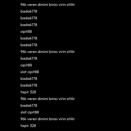
96lı veren dinimi binisi virin sitilir
badak178
badak178
badak178
cipit88
badak178
badak178
96lı veren dinimi binisi virin sitilir
badak178
cipit88
slot cipit88
badak178
badak178
tapir 328
96lı veren dinimi binisi virin sitilir
badak178
slot cipit88
96lı veren dinimi binisi virin sitilir
tapir 328