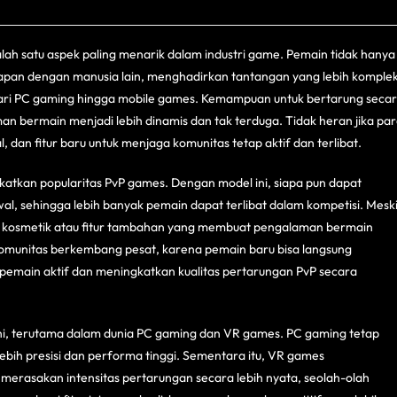
lah satu aspek paling menarik dalam industri game. Pemain tidak hanya
apan dengan manusia lain, menghadirkan tantangan yang lebih komple
lai dari PC gaming hingga mobile games. Kemampuan untuk bertarung seca
n bermain menjadi lebih dinamis dan tak terduga. Tidak heran jika pa
 dan fitur baru untuk menjaga komunitas tetap aktif dan terlibat.
tkan popularitas PvP games. Dengan model ini, siapa pun dapat
l, sehingga lebih banyak pemain dapat terlibat dalam kompetisi. Mesk
m kosmetik atau fitur tambahan yang membuat pengalaman bermain
omunitas berkembang pesat, karena pemain baru bisa langsung
pemain aktif dan meningkatkan kualitas pertarungan PvP secara
ni, terutama dalam dunia PC gaming dan VR games. PC gaming tetap
ebih presisi dan performa tinggi. Sementara itu, VR games
merasakan intensitas pertarungan secara lebih nyata, seolah-olah