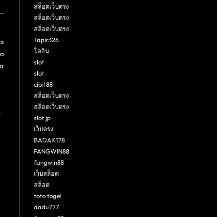
สล็อตเว็บตรง
สล็อตเว็บตรง
สล็อตเว็บตรง
Tapir328
ks
โดจิน
ra
slot
ra
slot
cipit88
สล็อตเว็บตรง
สล็อตเว็บตรง
i
slot jp
เว็ปตรง
BADAK178
FANGWIN88
fangwin88
เว็บสล็อต
สล็อต
toto togel
dadu777