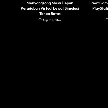
Menyongsong Masa Depan
Great Game
Peradaban Virtual Lewat Simulasi
PlayStat
Tanpa Batas
August 1, 2026