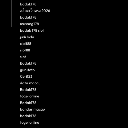
badak178
สล็อตเว็บตรง 2026
badak178
musang178
badak 178 slot
judi bola
cipit88
slot88
slot
Badak178
gurutoto
Ceri123
data macau
Badak178
togel online
Badak178
bandar macau
badak178
togel online