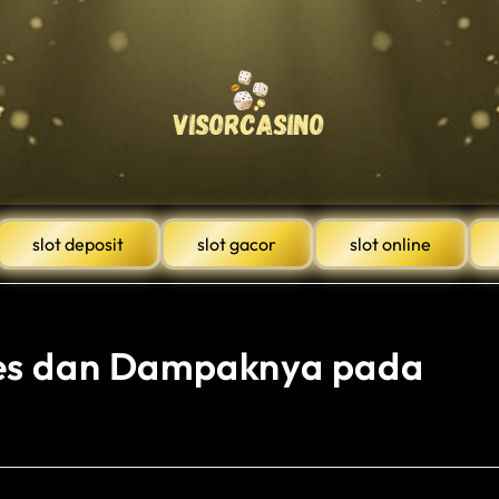
slot deposit
slot gacor
slot online
mes dan Dampaknya pada