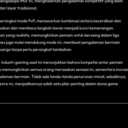
engadopsi fitur ini, menghadirkan pengalaman kompetitif yang lebih
ri layar tradisional.
ga merangkul mode PvP, menawarkan kombinasi antara kecerdikan dan
anakan dan membaca langkah lawan menjadi kunci kemenangan.
n yang realistis, memungkinkan pemain untuk bersaing dalam liga
games juga mulai mendukung mode ini, membuat pengalaman bermain
keluarga tanpa perlu perangkat tambahan.
ndustri gaming saat ini menunjukkan bahwa kompetisi antar pemain
s memungkinkan semua orang merasakan sensasi ini, sementara inovas
laman bermain. Tidak ada tanda-tanda penurunan minat; sebaliknya,
nre ini, menjadikannya salah satu pilar penting dalam dunia game