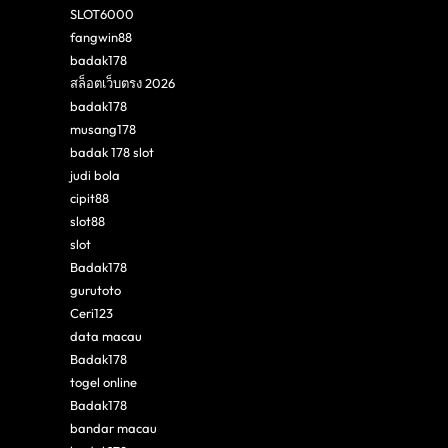
SLOT6000
fangwin88
badak178
สล็อตเว็บตรง 2026
badak178
musang178
badak 178 slot
judi bola
cipit88
slot88
slot
Badak178
gurutoto
Ceri123
data macau
Badak178
togel online
Badak178
bandar macau