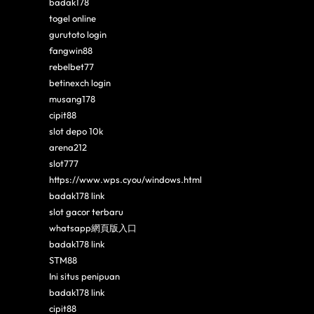
badak178
togel online
gurutoto login
fangwin88
rebelbet77
betinexch login
musang178
cipit88
slot depo 10k
arena212
slot777
https://www.wps.cyou/windows.html
badak178 link
slot gacor terbaru
whatsapp網頁版入口
badak178 link
STM88
Ini situs penipuan
badak178 link
cipit88