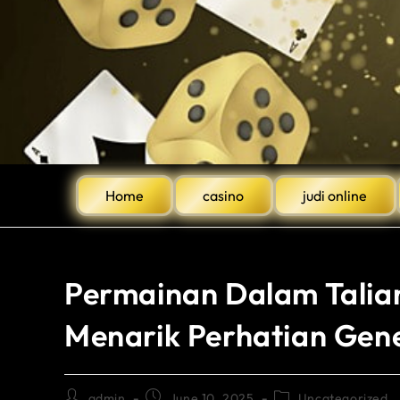
Home
casino
judi online
Permainan Dalam Talia
Menarik Perhatian Gen
admin
June 10, 2025
Uncategorized