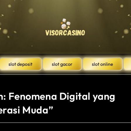
slot deposit
slot gacor
slot online
n: Fenomena Digital yang
erasi Muda”