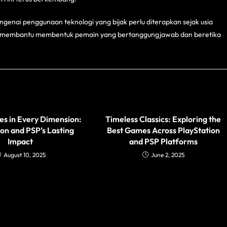
enai penggunaan teknologi yang bijak perlu diterapkan sejak usia
apat membantu membentuk pemain yang bertanggungjawab dan beretika
s in Every Dimension:
Timeless Classics: Exploring the
ion and PSP’s Lasting
Best Games Across PlayStation
Impact
and PSP Platforms
August 10, 2025
June 2, 2025