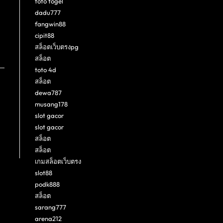
toto togel
dadu777
fangwin88
cipit88
สล็อตเว็บตรงpg
สล็อต
toto 4d
สล็อต
dewa787
musang178
slot gacor
slot gacor
สล็อต
สล็อต
เกมสล็อตเว็บตรง
slot88
podk888
สล็อต
sarang777
arena212