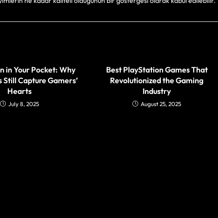
mlerin ne kadar kaliteli olduğunun bir göstergesi olarak kabul edilebilir.
n in Your Pocket: Why
Best PlayStation Games That
Still Capture Gamers’
Revolutionized the Gaming
Hearts
Industry
July 8, 2025
August 25, 2025