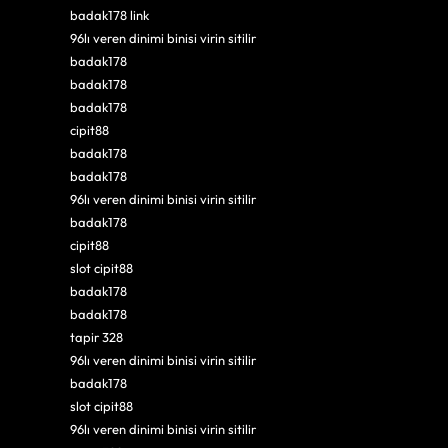
badak178 link
96lı veren dinimi binisi virin sitilir
badak178
badak178
badak178
cipit88
badak178
badak178
96lı veren dinimi binisi virin sitilir
badak178
cipit88
slot cipit88
badak178
badak178
tapir 328
96lı veren dinimi binisi virin sitilir
badak178
slot cipit88
96lı veren dinimi binisi virin sitilir