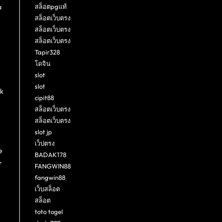
a
สล็อตpgแท้
สล็อตเว็บตรง
สล็อตเว็บตรง
สล็อตเว็บตรง
Tapir328
โดจิน
slot
slot
ik
cipit88
สล็อตเว็บตรง
สล็อตเว็บตรง
slot jp
เว็ปตรง
e
BADAK178
r
FANGWIN88
fangwin88
เว็บสล็อต
สล็อต
toto togel