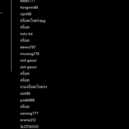
dadu777
fangwin88
cipit88
สล็อตเว็บตรงpg
สล็อต
toto 4d
สล็อต
dewa787
musang178
slot gacor
slot gacor
สล็อต
สล็อต
เกมสล็อตเว็บตรง
slot88
podk888
สล็อต
sarang777
arena212
SLOT6000