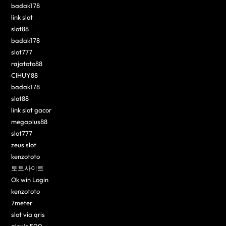
badak178
link slot
slot88
badak178
slot777
rajatoto88
CIHUY88
badak178
slot88
link slot gacor
megaplus88
slot777
zeus slot
kenzototo
토토사이트
Ok win Login
kenzototo
7meter
slot via qris
alexis 500