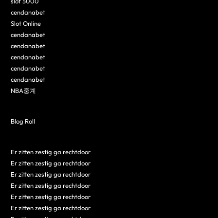
slot 5000
cendanabet
Slot Online
cendanabet
cendanabet
cendanabet
cendanabet
cendanabet
NBA중계
Blog Roll
Er zitten zestig ga rechtdoor
Er zitten zestig ga rechtdoor
Er zitten zestig ga rechtdoor
Er zitten zestig ga rechtdoor
Er zitten zestig ga rechtdoor
Er zitten zestig ga rechtdoor