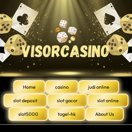
Home
casino
judi online
slot deposit
slot gacor
slot online
slot5000
togel-hk
About Us