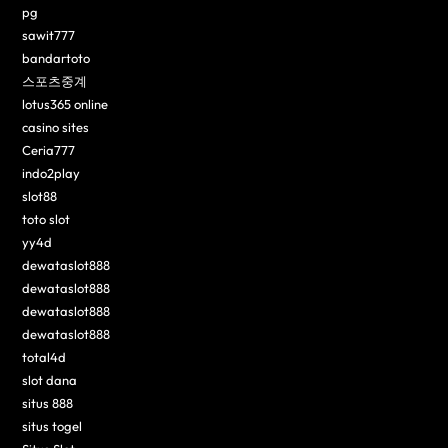
pg
sawit777
bandartoto
스포츠중계
lotus365 online
casino sites
Ceria777
indo2play
slot88
toto slot
yy4d
dewataslot888
dewataslot888
dewataslot888
dewataslot888
total4d
slot dana
situs 888
situs togel