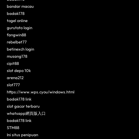
bandar macau
badak178
togel online
gurutoto login
fangwin88
rebelbet77
betinexch login
musang178
cipit88
slot depo 10k
arena212
slot777
https://www.wps.cyou/windows.html
badak178 link
slot gacor terbaru
whatsapp網頁版入口
badak178 link
STM88
Ini situs penipuan