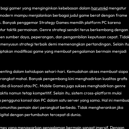
ama bagi gamer yang menginginkan kebebasan dalam
harum4d
mengatur
g modern mampu menjalankan berbagai judul game berat dengan frame
lus. Banyak penggemar Strategy Games memilih platform PC karena
gatur taktik permainan. Genre strategi sendiri terus berkembang dengan
 sumber daya, peperangan, dan pengambilan keputusan cepat. Tida
menyusun strategi terbaik demi memenangkan pertandingan. Selain itu
nciptakan modifikasi game yang membuat pengalaman bermain menjadi
enting dalam kehidupan sehari-hari. Kemudahan akses membuat siapa
perangkat mahal. Banyak pengembang kini menghadirkan kualitas grafis
dia di konsol atau PC. Mobile Games juga sukses menghadirkan genre
ktis namun tetap kompetitif. Selain itu, sistem cross-platform mulai
 pengguna konsol dan PC dalam satu server yang sama. Hal ini membua
komunitas pemain dari perangkat berbeda. Tidak mengherankan jika
 digital dengan pertumbuhan tercepat di dunia.
 Games yang menawarkan pengalaman bermain sangat imersif. Dengan