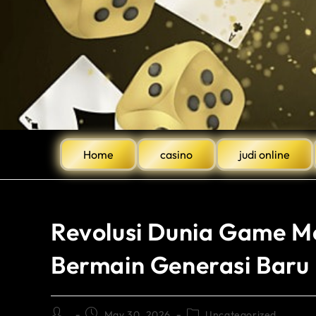
Home
casino
judi online
Revolusi Dunia Game 
Bermain Generasi Baru
May 30, 2026
Uncategorized