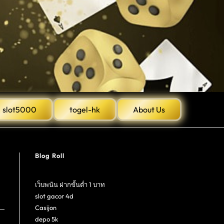
slot5000
togel-hk
About Us
Blog Roll
เว็บพนัน ฝากขั้นต่ำ 1 บาท
slot gacor 4d
Casijon
depo 5k