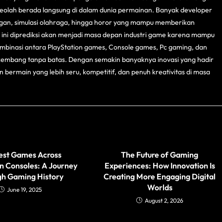
 seolah berada langsung di dalam dunia permainan. Banyak developer
n, simulasi olahraga, hingga horor yang mampu memberikan
 ini diprediksi akan menjadi masa depan industri game karena mampu
mbinasi antara PlayStation games, Console games, Pc gaming, dan
kembang tanpa batas. Dengan semakin banyaknya inovasi yang hadir
bermain yang lebih seru, kompetitif, dan penuh kreativitas di masa
est Games Across
The Future of Gaming
n Consoles: A Journey
Experiences: How Innovation Is
gh Gaming History
Creating More Engaging Digital
Worlds
June 19, 2025
August 2, 2026