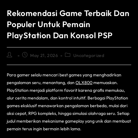
Rekomendasi Game Terbaik Dan
Populer Untuk Pemain
PlayStation Dan Konsol PSP
May 21, 2026
Uncategorized
Para gamer selalu mencari best games yang menghadirkan
pengalaman seru, menantang, dan
OLX800
memuaskan.
PlayStation menjadi platform favorit karena grafis memukau,
alur cerita mendalam, dan kontrol intuitif. Berbagai PlayStation
games eksklusif menawarkan pengalaman berbeda, mulai dari
aksi cepat, RPG kompleks, hingga simulasi olahraga seru. Setiap
judul memberikan mekanisme gameplay yang unik dan membuat
pemain terus ingin bermain lebih lama.