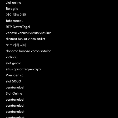
slot online
Bolagila
메이저놀이터
toto macau
RTP DewaTogel
veneve vonuvu vuvun vutuluv
diritmit binisit viritn sitilirt
토토커뮤니티
donomo bonoso voron sotolor
violin88
slot gacor
situs gacor terpercaya
Presiden cc
slot 5000
cendanabet
Slot Online
cendanabet
cendanabet
cendanabet
cendanabet