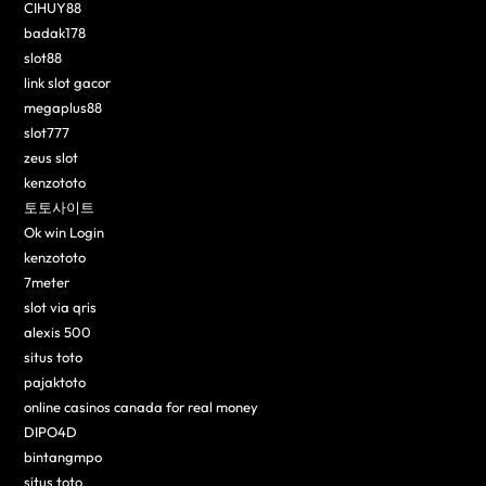
CIHUY88
badak178
slot88
link slot gacor
megaplus88
slot777
zeus slot
kenzototo
토토사이트
Ok win Login
kenzototo
7meter
slot via qris
alexis 500
situs toto
pajaktoto
online casinos canada for real money
DIPO4D
bintangmpo
situs toto