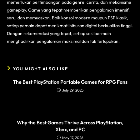
memerlukan pertimbangan pada genre, cerita, dan mekanisme
gameplay. Game yang tepat memberikan pengalaman imersif,
seru, dan memuaskan. Baik konsol modern maupun PSP klasik,
setiap pemain dapat menikmati hiburan digital berkualitas tinggi.
Dengan rekomendasi yang tepat, setiap sesi bermain
menghadirkan pengalaman maksimal dan tak terlupakan.
YOU MIGHT ALSO LIKE
The Best PlayStation Portable Games for RPG Fans
July 29, 2025
Why the Best Games Thrive Across PlayStation,
Xbox, and PC
May 17, 2026